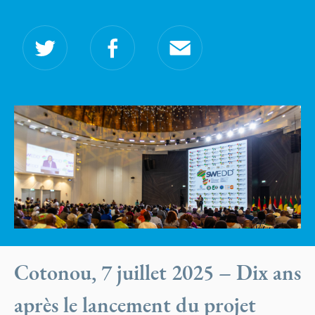
Cotonou, 7 juillet 2025 – Dix ans
après le lancement du projet