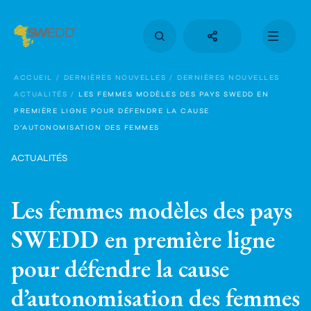
Aller
au
contenu
principal
Main
navigation
ACCUEIL
DERNIÈRES NOUVELLES
DERNIÈRES NOUVELLES
ACTUALITÉS
LES FEMMES MODÈLES DES PAYS SWEDD EN
PREMIÈRE LIGNE POUR DÉFENDRE LA CAUSE
D’AUTONOMISATION DES FEMMES
ACTUALITÉS
Les femmes modèles des pays
SWEDD en première ligne
pour défendre la cause
d’autonomisation des femmes