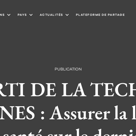
NS
PAYS
ACTUALITÉS
PLATEFORME DE PARTAGE
PUBLICATION
RTI DE LA TE
 : Assurer la l
santé sur le dern