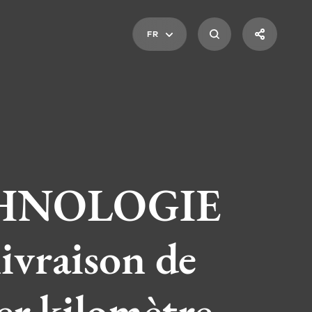
FR
CHNOLOGIE
ivraison de
ier kilomètre