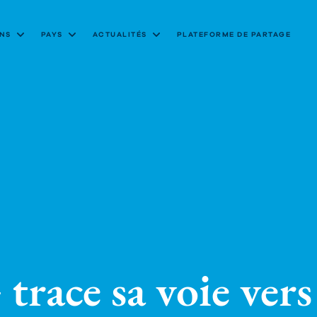
NS
PAYS
ACTUALITÉS
PLATEFORME DE PARTAGE
ce sa voie vers l