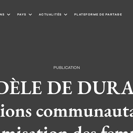
NS
PAYS
ACTUALITÉS
PLATEFORME DE PARTAGE
PUBLICATION
ÈLE DE DURAB
tions communauta
omisation des femm