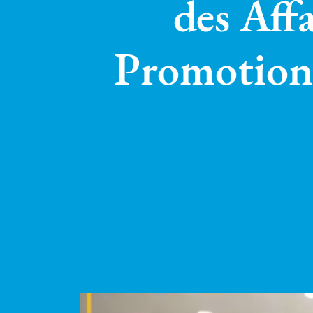
des Aff
Promotion 