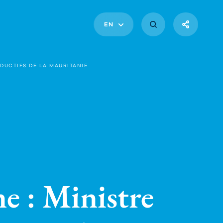
EN
DUCTIFS DE LA MAURITANIE
 : Ministre