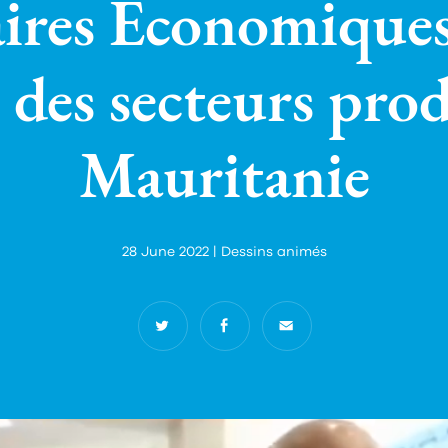
aires Economiques 
des secteurs produ
Mauritanie
28 June 2022 | Dessins animés