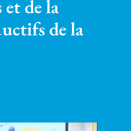
et de la
ctifs de la