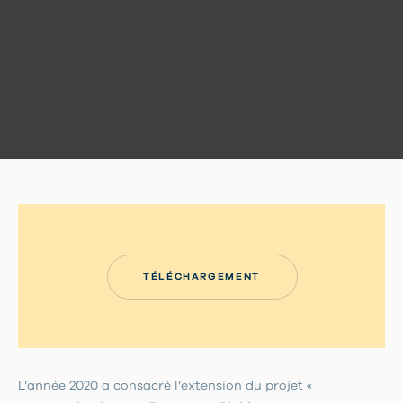
TÉLÉCHARGEMENT
L’année 2020 a consacré l’extension du projet «