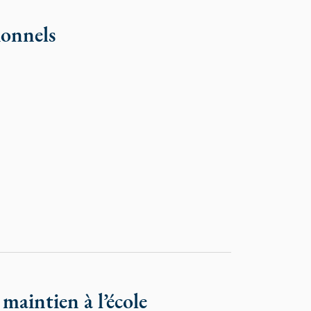
ionnels
r maintien à l’école