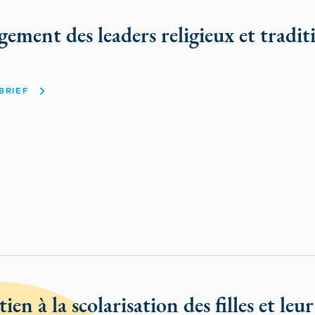
gement des leaders religieux et tradit
BRIEF
tien à la scolarisation des filles et leu