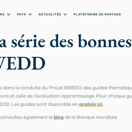
NS
PAYS
ACTUALITÉS
PLATEFORME DE PARTAGE
a série des bonnes
SWEDD
gés dans la conduite du Projet SWEDD, des guides thématiqu
vre et celle de l’évaluation apprentissage. Pour chaque gui
EDD. Les guides sont disponible en
anglais ici
.
 consultez également le
blog
de la Banque mondiale.