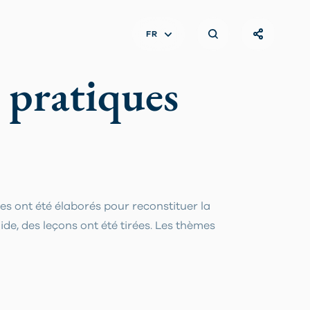
FR
 pratiques
es ont été élaborés pour reconstituer la
de, des leçons ont été tirées. Les thèmes