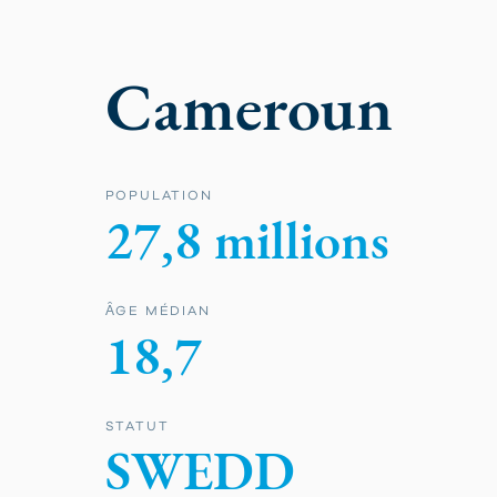
Cameroun
POPULATION
27,8 millions
ȂGE MÉDIAN
18,7
STATUT
SWEDD